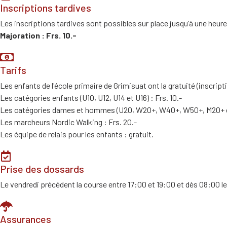
Inscriptions tardives
Les inscriptions tardives sont possibles sur place jusqu’à une heure
Majoration : Frs. 10.-
Tarifs
Les enfants de l'école primaire de Grimisuat ont la gratuité (inscripti
Les catégories enfants (U10, U12, U14 et U16) : Frs. 10.-
Les catégories dames et hommes (U20, W20+, W40+, W50+, M20+ et
Les marcheurs Nordic Walking : Frs. 20.-
Les équipe de relais pour les enfants : gratuit.
Prise des dossards
Le vendredi précédent la course entre 17:00 et 19:00 et dès 08:00 le j
Assurances