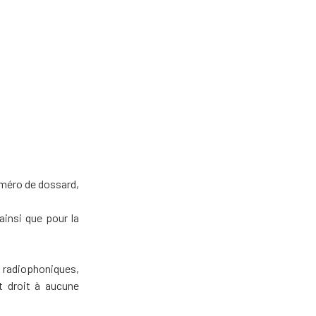
uméro de dossard,
ainsi que pour la
 radiophoniques,
t droit à aucune