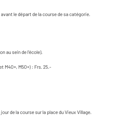
 avant le départ de la course de sa catégorie.
on au sein de l'école).
 M40+, M50+) : Frs. 25.-
our de la course sur la place du Vieux Village.