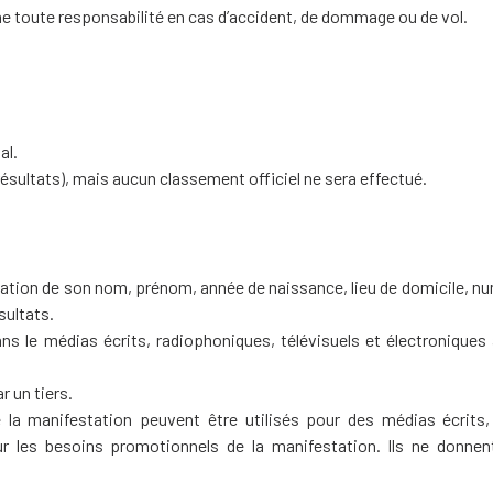
ine toute responsabilité en cas d’accident, de dommage ou de vol.
al.
ésultats), mais aucun classement officiel ne sera effectué.
ication de son nom, prénom, année de naissance, lieu de domicile, n
sultats.
ns le médias écrits, radiophoniques, télévisuels et électroniques 
r un tiers.
e la manifestation peuvent être utilisés pour des médias écrits,
our les besoins promotionnels de la manifestation. Ils ne donnen