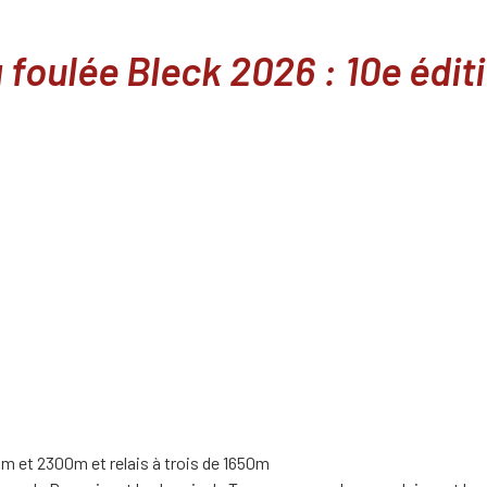
 foulée Bleck 2026 : 10e édit
0m et 2300m et relais à trois de 1650m