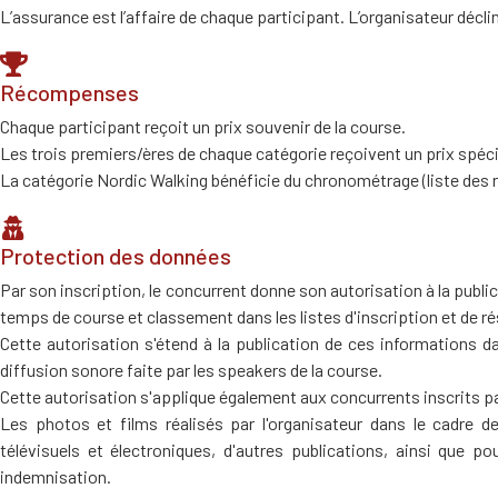
L’assurance est l’affaire de chaque participant. L’organisateur décl
Récompenses
Chaque participant reçoit un prix souvenir de la course.
Les trois premiers/ères de chaque catégorie reçoivent un prix spéci
La catégorie Nordic Walking bénéficie du chronométrage (liste des r
Protection des données
Par son inscription, le concurrent donne son autorisation à la publ
temps de course et classement dans les listes d'inscription et de ré
Cette autorisation s'étend à la publication de ces informations da
diffusion sonore faite par les speakers de la course.
Cette autorisation s'applique également aux concurrents inscrits pa
Les photos et films réalisés par l'organisateur dans le cadre d
télévisuels et électroniques, d'autres publications, ainsi que p
indemnisation.