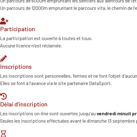
Un parcours de 6000m empruntant les sentiers aux alentours de l'ét
Un parcours de 12000m empruntant le parcours vita, le chemin de l'e
Participation
La participation est ouverte à toutes et tous.
Aucune licence n'est réclamée.
Inscriptions
Les inscriptions sont personnelles, fermes et ne font l'objet d'au
Elles se font à l'avance via le site partenaire DataSport.
Délai d'inscription
Les inscriptions on-line sont ouvertes jusqu'au
vendredi minuit p
Seules les inscriptions effectuées avant le dimanche 13 septembre