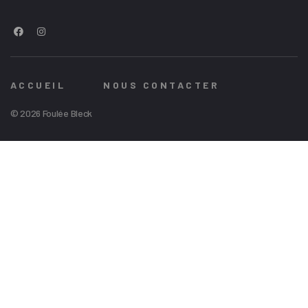
ACCUEIL
NOUS CONTACTER
© 2026 Foulée Bleck