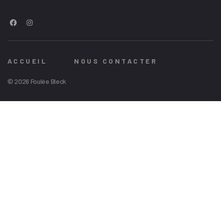
ACCUEIL
NOUS CONTACTER
© 2026 Foulée Bleck