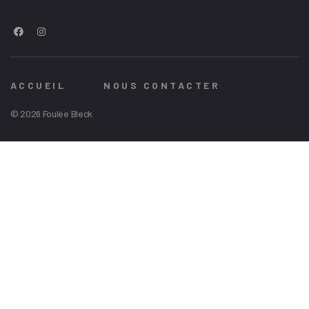
ACCUEIL
NOUS CONTACTER
© 2026 Foulée Bleck